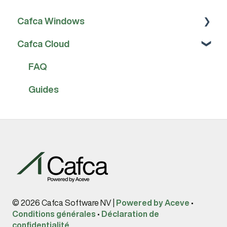
Cafca Windows
Cafca Cloud
FAQ
Manuels
FAQ
Guides
© 2026 Cafca Software NV |
Powered by Aceve
•
Conditions générales
•
Déclaration de
confidentialité