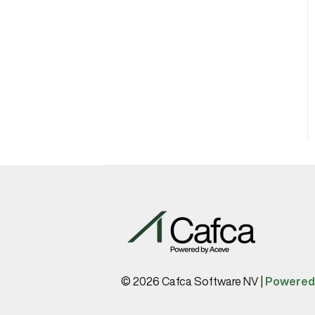
© 2026 Cafca Software NV |
Powered