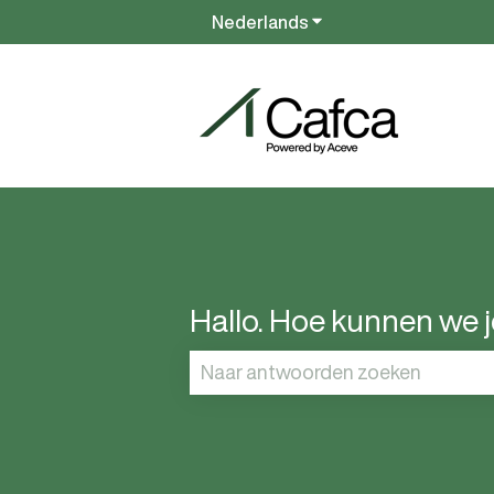
Nederlands
Submenu tonen voor v
Hallo. Hoe kunnen we 
Er zijn geen suggesties want het