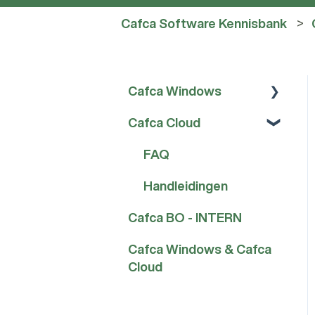
Cafca Software Kennisbank
Cafca Windows
Cafca Cloud
FAQ
Handleidingen
FAQ
Handleidingen
Cafca BO - INTERN
Cafca Windows & Cafca
Cloud