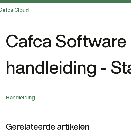
Cafca Cloud
Cafca Software
handleiding - St
Handleiding
Gerelateerde artikelen