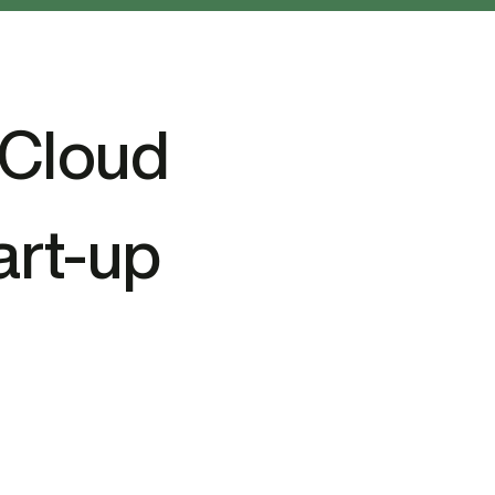
 Cloud
art-up