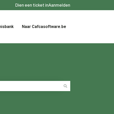
Dien een ticket in
Aanmelden
nisbank
Naar Cafcasoftware.be